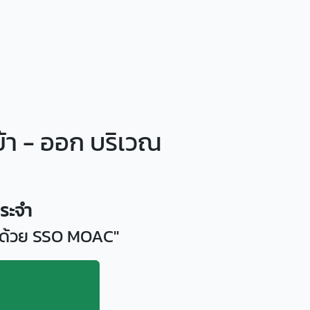
้า - ออก บริเวณ
ประจำ
บบด้วย SSO MOAC"