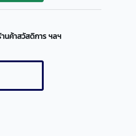
านค้าสวัสดิการ ฯลฯ